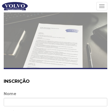
Tog
navi
INSCRIÇÃO
Nome